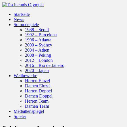
Startseite
News
Sommerspiele
1988 – Seoul
1992 – Barcelona
1996 – Atlanta
2000 – Sydney
2004 – Athen
2008 – Peking
2012 – London
2016 – Rio de Janeiro
2020 – Japan
Wettbewerbe
Herren Einzel
Damen Einzel
Herren Doppel
Damen Doppel
Herren Team
Damen Team
Medaillenspiegel
Spieler