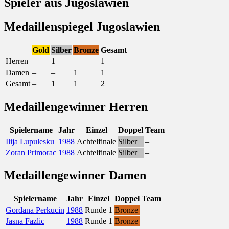
Spieler aus Jugoslawien
Medaillenspiegel Jugoslawien
Gold
Silber
Bronze
Gesamt
Herren
–
1
–
1
Damen
–
–
1
1
Gesamt
–
1
1
2
Medaillengewinner Herren
Spielername
Jahr
Einzel
Doppel
Team
Ilija Lupulesku
1988
Achtelfinale
Silber
–
Zoran Primorac
1988
Achtelfinale
Silber
–
Medaillengewinner Damen
Spielername
Jahr
Einzel
Doppel
Team
Gordana Perkucin
1988
Runde 1
Bronze
–
Jasna Fazlic
1988
Runde 1
Bronze
–