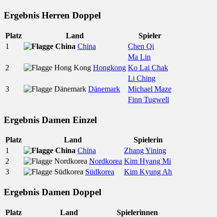
Ergebnis Herren Doppel
Platz
Land
Spieler
1
China
Chen Qi
Ma Lin
2
Hongkong
Ko Lai Chak
Li Ching
3
Dänemark
Michael Maze
Finn Tugwell
Ergebnis Damen Einzel
Platz
Land
Spielerin
1
China
Zhang Yining
2
Nordkorea
Kim Hyang Mi
3
Südkorea
Kim Kyung Ah
Ergebnis Damen Doppel
Platz
Land
Spielerinnen