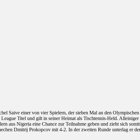
el Saive einer von vier Spielern, der sieben Mal an den Olympischen S
League Titel und gilt in seiner Heimat als Tischtennis-Held. Alleiniger
rn aus Nigeria eine Chance zur Teilnahme geben und zieht sich somit
hechen Dmitrij Prokopcov mit 4-2. In der zweiten Runde unterlag er d