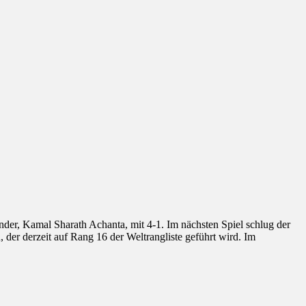
Inder, Kamal Sharath Achanta, mit 4-1. Im nächsten Spiel schlug der
er derzeit auf Rang 16 der Weltrangliste geführt wird. Im