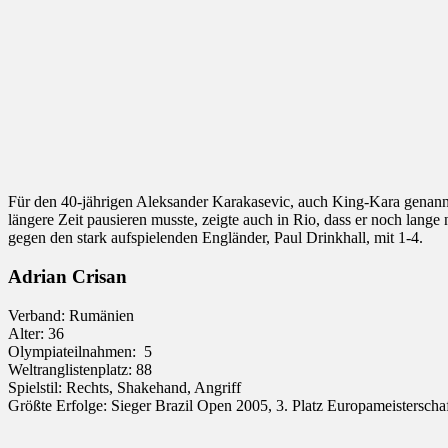
Für den 40-jährigen Aleksander Karakasevic, auch King-Kara genannt,
längere Zeit pausieren musste, zeigte auch in Rio, dass er noch lange 
gegen den stark aufspielenden Engländer, Paul Drinkhall, mit 1-4.
Adrian Crisan
Verband: Rumänien
Alter: 36
Olympiateilnahmen: 5
Weltranglistenplatz: 88
Spielstil: Rechts, Shakehand, Angriff
Größte Erfolge: Sieger Brazil Open 2005, 3. Platz Europameisterscha