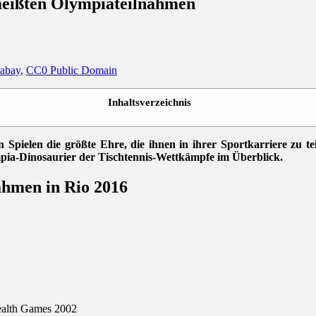
meißten Olympiateilnahmen
xabay
,
CC0 Public Domain
Inhaltsverzeichnis
n Spielen die größte Ehre, die ihnen in ihrer Sportkarriere zu t
mpia-Dinosaurier der Tischtennis-Wettkämpfe im Überblick.
ahmen in Rio 2016
ealth Games 2002