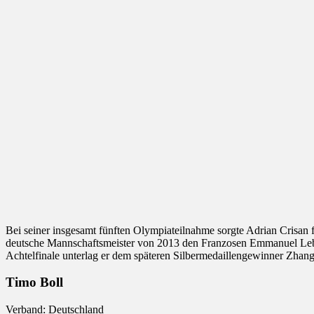
Bei seiner insgesamt fünften Olympiateilnahme sorgte Adrian Crisan f
deutsche Mannschaftsmeister von 2013 den Franzosen Emmanuel Lebess
Achtelfinale unterlag er dem späteren Silbermedaillengewinner Zhang
Timo Boll
Verband: Deutschland