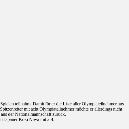
pielen teilnahm. Damit für er die Liste aller Olympiateilnehmer aus
 Spitzenreiter mit acht Olympiateilnehmer möchte er allerdings nicht
 aus der Nationalmannschaft zurück.
em Japaner Koki Niwa mit 2-4.