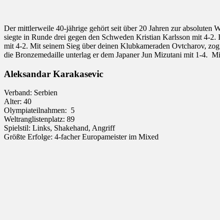
Der mittlerweile 40-jährige gehört seit über 20 Jahren zur absoluten 
siegte in Runde drei gegen den Schweden Kristian Karlsson mit 4-2. Im
mit 4-2. Mit seinem Sieg über deinen Klubkameraden Ovtcharov, zog
die Bronzemedaille unterlag er dem Japaner Jun Mizutani mit 1-4. Mit
Aleksandar Karakasevic
Verband: Serbien
Alter: 40
Olympiateilnahmen: 5
Weltranglistenplatz: 89
Spielstil: Links, Shakehand, Angriff
Größte Erfolge: 4-facher Europameister im Mixed