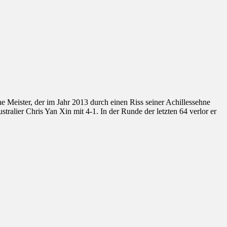
e Meister, der im Jahr 2013 durch einen Riss seiner Achillessehne
stralier Chris Yan Xin mit 4-1. In der Runde der letzten 64 verlor er