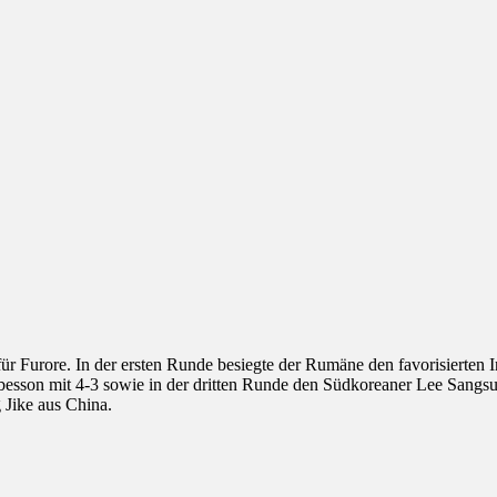
ür Furore. In der ersten Runde besiegte der Rumäne den favorisierten 
on mit 4-3 sowie in der dritten Runde den Südkoreaner Lee Sangsu, d
 Jike aus China.