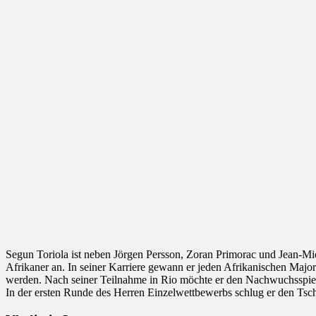
Segun Toriola ist neben Jörgen Persson, Zoran Primorac und Jean-Mich
Afrikaner an. In seiner Karriere gewann er jeden Afrikanischen Major 
werden. Nach seiner Teilnahme in Rio möchte er den Nachwuchsspiele
In der ersten Runde des Herren Einzelwettbewerbs schlug er den Tsc