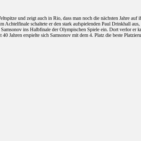
Weltspitze und zeigt auch in Rio, dass man noch die nächsten Jahre auf
 Achtelfinale schaltete er den stark aufspielenden Paul Drinkhall aus,
 Samsonov ins Halbfinale der Olympischen Spiele ein. Dort verlor er 
 40 Jahren erspielte sich Samsonov mit dem 4. Platz die beste Platzie