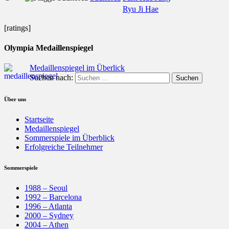
Ryu Ji Hae
[ratings]
Olympia Medaillenspiegel
Medaillenspiegel im Überlick
Suchen nach:
Über uns
Startseite
Medaillenspiegel
Sommerspiele im Überblick
Erfolgreiche Teilnehmer
Sommerspiele
1988 – Seoul
1992 – Barcelona
1996 – Atlanta
2000 – Sydney
2004 – Athen