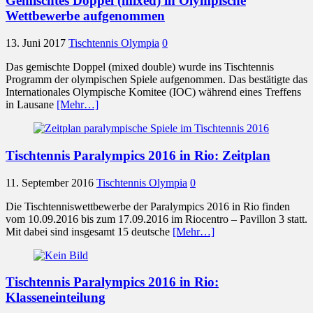
Gemischtes Doppel (mixed) in Olympische
Wettbewerbe aufgenommen
13. Juni 2017
Tischtennis Olympia
0
Das gemischte Doppel (mixed double) wurde ins Tischtennis
Programm der olympischen Spiele aufgenommen. Das bestätigte das
Internationales Olympische Komitee (IOC) während eines Treffens
in Lausane
[Mehr…]
Tischtennis Paralympics 2016 in Rio: Zeitplan
11. September 2016
Tischtennis Olympia
0
Die Tischtenniswettbewerbe der Paralympics 2016 in Rio finden
vom 10.09.2016 bis zum 17.09.2016 im Riocentro – Pavillon 3 statt.
Mit dabei sind insgesamt 15 deutsche
[Mehr…]
Tischtennis Paralympics 2016 in Rio:
Klasseneinteilung