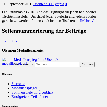
11. September 2016
Tischtennis Olympia
0
Die Paralympics 2016 sind das Highlight für jeden behinderten
Tischtennisspieler. Um dabei jeder Spielerin und jedem Spieler
gerecht zu werden, finden auch bei den Tischtennis
[Mehr…]
Seitennummerierung der Beiträge
1
2
…
6
»
Olympia Medaillenspiegel
Medaillenspiegel im Überlick
Suchen nach:
Über uns
Startseite
Medaillenspiegel
Sommerspiele im Überblick
Erfolgreiche Teilnehmer
Sommerspiele