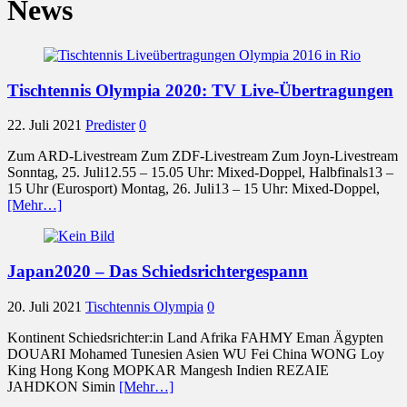
News
Tischtennis Olympia 2020: TV Live-Übertragungen
22. Juli 2021
Predister
0
Zum ARD-Livestream Zum ZDF-Livestream Zum Joyn-Livestream
Sonntag, 25. Juli12.55 – 15.05 Uhr: Mixed-Doppel, Halbfinals13 –
15 Uhr (Eurosport) Montag, 26. Juli13 – 15 Uhr: Mixed-Doppel,
[Mehr…]
Japan2020 – Das Schiedsrichtergespann
20. Juli 2021
Tischtennis Olympia
0
Kontinent Schiedsrichter:in Land Afrika FAHMY Eman Ägypten
DOUARI Mohamed Tunesien Asien WU Fei China WONG Loy
King Hong Kong MOPKAR Mangesh Indien REZAIE
JAHDKON Simin
[Mehr…]