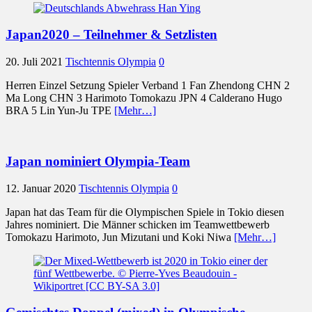
Japan2020 – Teilnehmer & Setzlisten
20. Juli 2021
Tischtennis Olympia
0
Herren Einzel Setzung Spieler Verband 1 Fan Zhendong CHN 2
Ma Long CHN 3 Harimoto Tomokazu JPN 4 Calderano Hugo
BRA 5 Lin Yun-Ju TPE
[Mehr…]
Japan nominiert Olympia-Team
12. Januar 2020
Tischtennis Olympia
0
Japan hat das Team für die Olympischen Spiele in Tokio diesen
Jahres nominiert. Die Männer schicken im Teamwettbewerb
Tomokazu Harimoto, Jun Mizutani und Koki Niwa
[Mehr…]