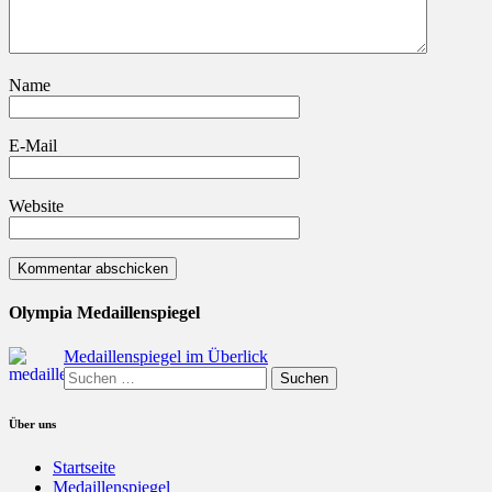
Name
E-Mail
Website
Olympia Medaillenspiegel
Medaillenspiegel im Überlick
Über uns
Startseite
Medaillenspiegel