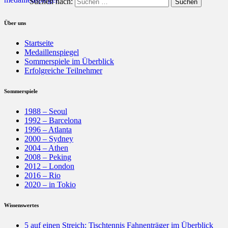
Suchen nach:
Über uns
Startseite
Medaillenspiegel
Sommerspiele im Überblick
Erfolgreiche Teilnehmer
Sommerspiele
1988 – Seoul
1992 – Barcelona
1996 – Atlanta
2000 – Sydney
2004 – Athen
2008 – Peking
2012 – London
2016 – Rio
2020 – in Tokio
Wissenswertes
5 auf einen Streich: Tischtennis Fahnenträger im Überblick