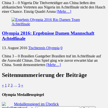
China 3 – 0 Nigeria Die Titelverteidiger aus China ließen den
afrikanischen Vertreten aus Nigeria im Achtelfinale nicht den Hauch
einer Chance. Einzig Quadri Aruna
[Mehr…]
Olympia 2016: Ergebnisse Damen Mannschaft
Achtelfinale
13. August 2016
Tischtennis Olympia
0
China 3 – 0 Brasilien Gastgeber Brasilien traf im Achtelfinale auf
die Auswahl Chinas. Das Spiel ging wie zuvor erwartet klar an
China. Somit demonstrierten
[Mehr…]
Seitennummerierung der Beiträge
«
1
2
3
…
5
»
Olympia Medaillenspiegel
Medaillenspiegel im Überlick