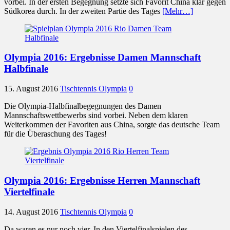
vorbei. In der ersten Begegnung setzte sich Favorit China klar gegen
Südkorea durch. In der zweiten Partie des Tages
[Mehr…]
Olympia 2016: Ergebnisse Damen Mannschaft
Halbfinale
15. August 2016
Tischtennis Olympia
0
Die Olympia-Halbfinalbegegnungen des Damen
Mannschaftswettbewerbs sind vorbei. Neben dem klaren
Weiterkommen der Favoriten aus China, sorgte das deutsche Team
für die Überaschung des Tages!
Olympia 2016: Ergebnisse Herren Mannschaft
Viertelfinale
14. August 2016
Tischtennis Olympia
0
Da waren es nur noch vier. In den Viertelfinalspielen des