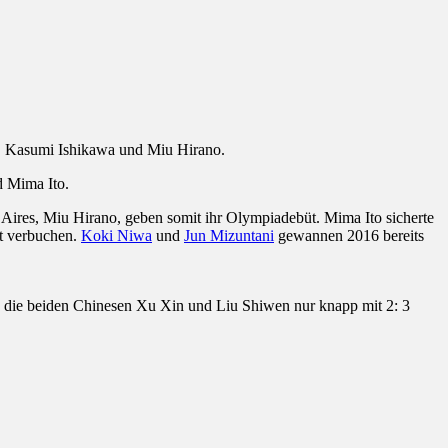
, Kasumi Ishikawa und Miu Hirano.
d Mima Ito.
Aires, Miu Hirano, geben somit ihr Olympiadebüt. Mima Ito sicherte
t verbuchen.
Koki Niwa
und
Jun Mizuntani
gewannen 2016 bereits
 die beiden Chinesen Xu Xin und Liu Shiwen nur knapp mit 2: 3