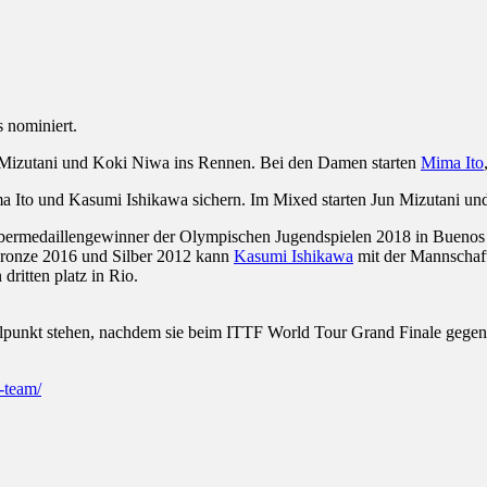
 nominiert.
izutani und Koki Niwa ins Rennen. Bei den Damen starten
Mima Ito
 Ito und Kasumi Ishikawa sichern. Im Mixed starten Jun Mizutani un
ilbermedaillengewinner der Olympischen Jugendspielen 2018 in Buenos 
 Bronze 2016 und Silber 2012 kann
Kasumi Ishikawa
mit der Mannschaf
dritten platz in Rio.
punkt stehen, nachdem sie beim ITTF World Tour Grand Finale gegen
-team/