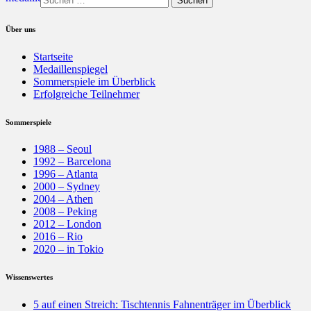
nach:
Über uns
Startseite
Medaillenspiegel
Sommerspiele im Überblick
Erfolgreiche Teilnehmer
Sommerspiele
1988 – Seoul
1992 – Barcelona
1996 – Atlanta
2000 – Sydney
2004 – Athen
2008 – Peking
2012 – London
2016 – Rio
2020 – in Tokio
Wissenswertes
5 auf einen Streich: Tischtennis Fahnenträger im Überblick