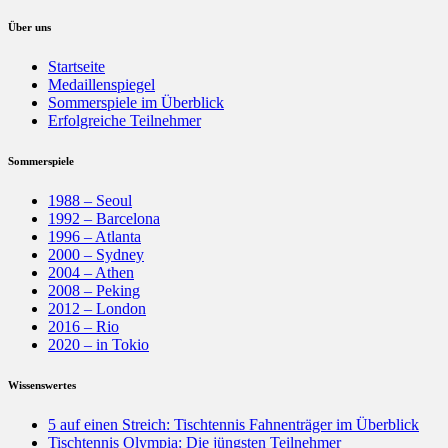
Über uns
Startseite
Medaillenspiegel
Sommerspiele im Überblick
Erfolgreiche Teilnehmer
Sommerspiele
1988 – Seoul
1992 – Barcelona
1996 – Atlanta
2000 – Sydney
2004 – Athen
2008 – Peking
2012 – London
2016 – Rio
2020 – in Tokio
Wissenswertes
5 auf einen Streich: Tischtennis Fahnenträger im Überblick
Tischtennis Olympia: Die jüngsten Teilnehmer