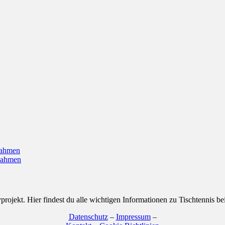
nahmen
nahmen
projekt. Hier findest du alle wichtigen Informationen zu Tischtennis b
Datenschutz
–
Impressum
–