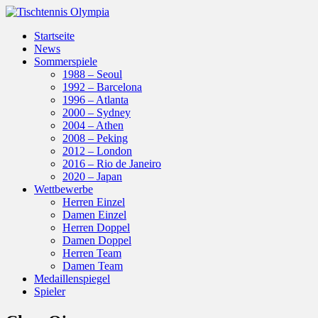
Startseite
News
Sommerspiele
1988 – Seoul
1992 – Barcelona
1996 – Atlanta
2000 – Sydney
2004 – Athen
2008 – Peking
2012 – London
2016 – Rio de Janeiro
2020 – Japan
Wettbewerbe
Herren Einzel
Damen Einzel
Herren Doppel
Damen Doppel
Herren Team
Damen Team
Medaillenspiegel
Spieler