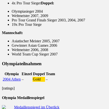
4x Pro Tour Sieger
Doppel:
Olympiasieger 2004
Weltmeister 2007, 2009
Pro Tour Grand Finals Sieger 2003, 2004, 2007
19x Pro Tour Siege
Mannschaft:
Asiatischer Meister 2005, 2007
Gewinner Asian Games 2006
Weltmeister 2006, 2008
World Team Cup Sieger 2007
Olympiateilnahmen
Olympia
Einzel
Doppel
Team
2004 Athen
–
Gold
–
[ratings]
Olympia Medaillenspiegel
Medaillenspiegel im Überlick