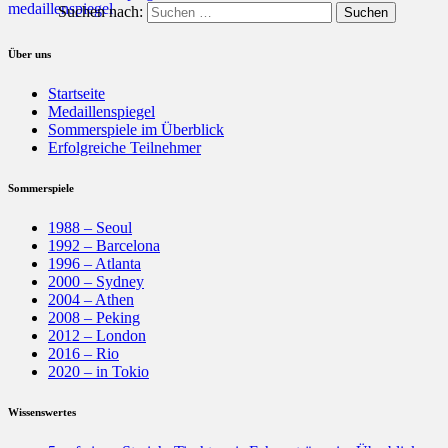
Suchen nach:
Über uns
Startseite
Medaillenspiegel
Sommerspiele im Überblick
Erfolgreiche Teilnehmer
Sommerspiele
1988 – Seoul
1992 – Barcelona
1996 – Atlanta
2000 – Sydney
2004 – Athen
2008 – Peking
2012 – London
2016 – Rio
2020 – in Tokio
Wissenswertes